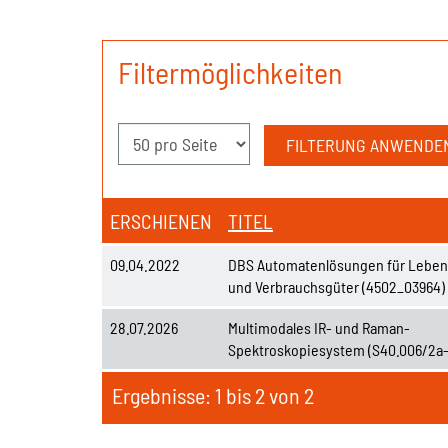
Filtermöglichkeiten
ERSCHIENEN
TITEL
09.04.2022
DBS Automatenlösungen für Leben
und Verbrauchsgüter (4502_03964)
28.07.2026
Multimodales IR- und Raman-
Spektroskopiesystem (S40.006/2a
Ergebnisse: 1 bis 2 von 2