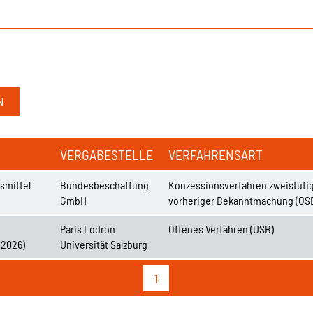
VERGABESTELLE
VERFAHRENSART
smittel
Bundesbeschaffung
Konzessionsverfahren zweistufig
GmbH
vorheriger Bekanntmachung (OS
Paris Lodron
Offenes Verfahren (USB)
-2026)
Universität Salzburg
1