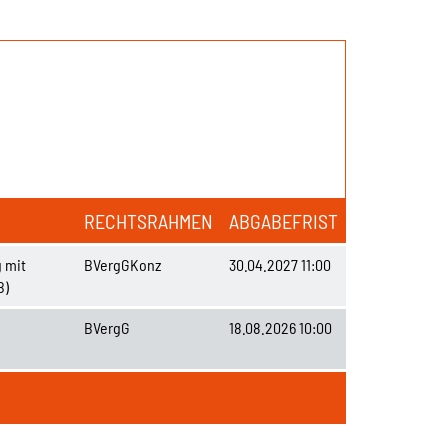
RECHTSRAHMEN
ABGABEFRIST
 mit
BVergGKonz
30.04.2027 11:00
B)
BVergG
18.08.2026 10:00